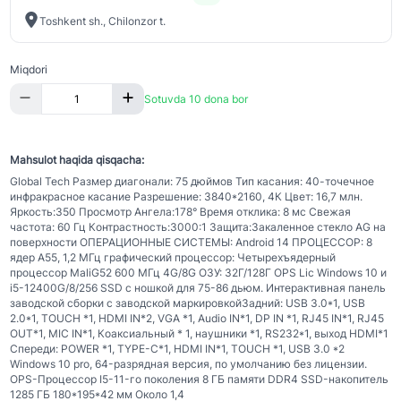
Toshkent sh., Chilonzor t.
Miqdori
Sotuvda 10 dona bor
Mahsulot haqida qisqacha:
Global Tech Размер диагонали: 75 дюймов Тип касания: 40-точечное
инфракрасное касание Разрешение: 3840*2160, 4К Цвет: 16,7 млн.
Яркость:350 Просмотр Ангела:178° Время отклика: 8 мс Свежая
частота: 60 Гц Контрастность:3000:1 Защита:Закаленное стекло AG на
поверхности ОПЕРАЦИОННЫЕ СИСТЕМЫ: Android 14 ПРОЦЕССОР: 8
ядер A55, 1,2 МГц графический процессор: Четырехъядерный
процессор MaliG52 600 МГц 4G/8G ОЗУ: 32Г/128Г OPS Lic Windows 10 и
i5-12400G/8/256 SSD с ношкой для 75-86 дьюм. Интерактивная панель
заводской сборки с заводской маркировкойЗадний: USB 3.0*1, USB
2.0*1, TOUCH *1, HDMI IN*2, VGA *1, Audio IN*1, DP IN *1, RJ45 IN*1, RJ45
OUT*1, MIC IN*1, Коаксиальный * 1, наушники *1, RS232*1, выход HDMI*1
Спереди: POWER *1, TYPE-C*1, HDMI IN*1, TOUCH *1, USB 3.0 *2
Windows 10 pro, 64-разрядная версия, по умолчанию без лицензии.
OPS-Процессор I5-11-го поколения 8 ГБ памяти DDR4 SSD-накопитель
1285 ГБ 180*195*42 мм Около 1,4