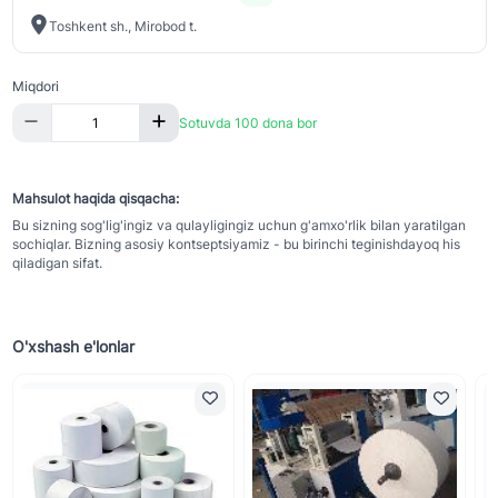
Toshkent sh., Mirobod t.
Miqdori
Sotuvda 100 dona bor
Mahsulot haqida qisqacha:
Bu sizning sog'lig'ingiz va qulayligingiz uchun g'amxo'rlik bilan yaratilgan
sochiqlar. Bizning asosiy kontseptsiyamiz - bu birinchi teginishdayoq his
qiladigan sifat.
O'xshash e'lonlar