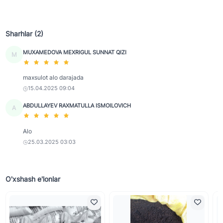
Sharhlar (2)
MUXAMEDOVA MEXRIGUL SUNNAT QIZI
M
maxsulot alo darajada
15.04.2025 09:04
ABDULLAYEV RAXMATULLA ISMOILOVICH
A
Alo
25.03.2025 03:03
O'xshash e'lonlar