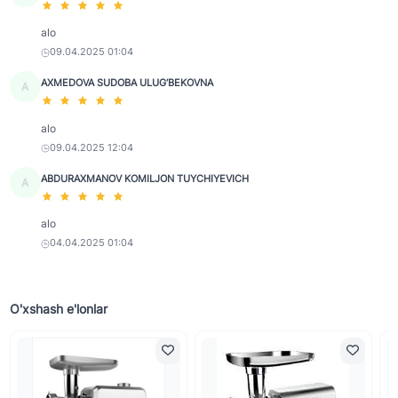
alo
09.04.2025 01:04
AXMEDOVA SUDOBA ULUG‘BEKOVNA
A
alo
09.04.2025 12:04
ABDURAXMANOV KOMILJON TUYCHIYEVICH
A
alo
04.04.2025 01:04
O'xshash e'lonlar