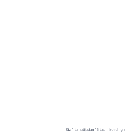
Siz 1 ta natijadan 15 tasini koʻrdingiz