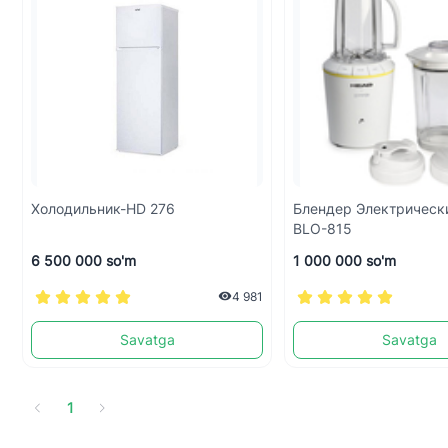
Холодильник-HD 276
Блендер Электрическ
BLO-815
6 500 000 so'm
1 000 000 so'm
4 981
Savatga
Savatga
1