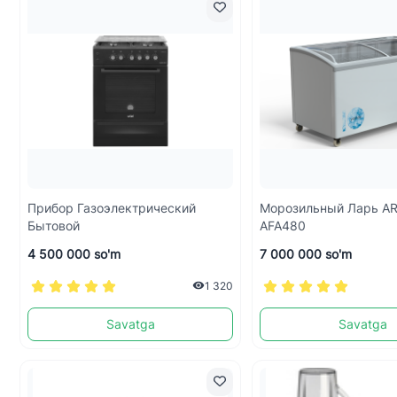
Прибор Газоэлектрический
Морозильный Ларь A
Бытовой
AFA480
4 500 000 so'm
7 000 000 so'm
1 320
Savatga
Savatga