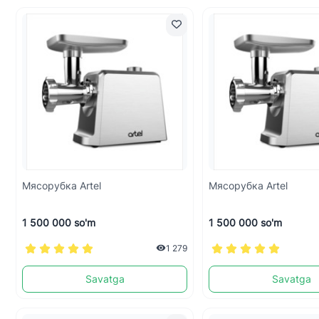
Мясорубка Artel
Мясорубка Artel
1 500 000 so'm
1 500 000 so'm
1 279
Savatga
Savatga