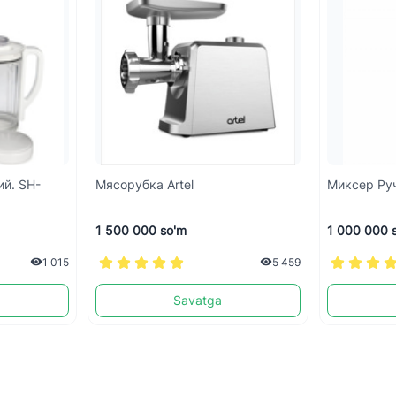
ий. SH-
Мясорубка Artel
Миксер Ру
1 500 000 so'm
1 000 000 
1 015
5 459
Savatga