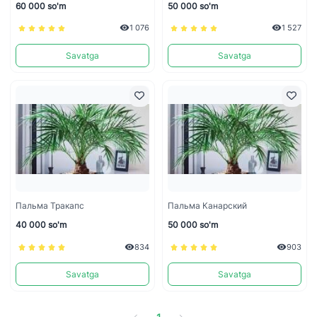
60 000 so'm
50 000 so'm
1 076
1 527
Savatga
Savatga
Пальма Тракапс
Пальма Канарский
40 000 so'm
50 000 so'm
834
903
Savatga
Savatga