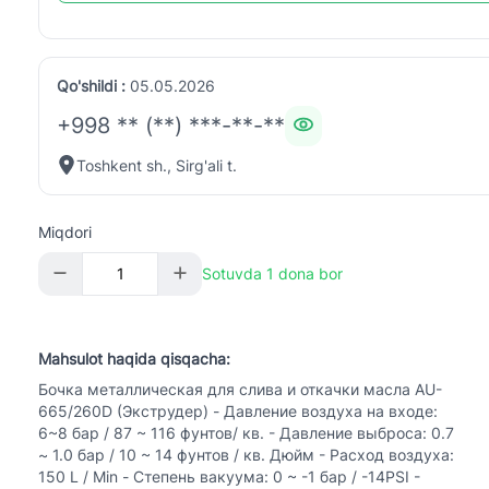
Qo'shildi :
05.05.2026
+998 ** (**) ***-**-**
Toshkent sh., Sirg'ali t.
Miqdori
Sotuvda 1 dona bor
Mahsulot haqida qisqacha:
Бочка металлическая для слива и откачки масла AU-
665/260D (Экструдер) - Давление воздуха на входе:
6~8 бар / 87 ~ 116 фунтов/ кв. - Давление выброса: 0.7
~ 1.0 бар / 10 ~ 14 фунтов / кв. Дюйм - Расход воздуха:
150 L / Min - Степень вакуума: 0 ~ -1 бар / -14PSI -