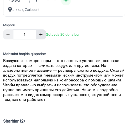
Jizzax, Zarbdor t.
Miqdori
Sotuvda 20 dona bor
Mahsulot haqida qisqacha:
Воздушные компрессоры — это сложные установки, основная
задача которых — сжимать воздух или другие газы. Их
альтернативное название — ресиверы сжатого воздуха. Сжатый
воздух потребляется пневматическим инструментом или может
использоваться напрямую из компрессора с помощью шланга.
Чтобы правильно выбрать и использовать это оборудование,
нужно понимать принципы его действия. Ниже мы подробно
расскажем о видах компрессорных установок, их устройстве и
том, как они работают
Sharhlar (2)