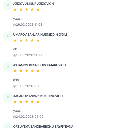
AZIZOV ALINUR AZIZOVICH
A
yaxshi
29.03.2026 11:03
UMAROV SANJAR HUSNIDDIN O‘G‘LI
U
ok
18.03.2026 11:03
AXTAMOV XUSNIDDIN UMAROVICH
A
a'lo
13.03.2026 10:03
XASANOV ANVAR MUXIDINOVICH
X
yaxshi
24.02.2026 03:02
ORZUYEVA SANOBARBONU SAYFIYEVNA
O