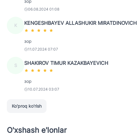
зор
06.08.2024 01:08
KENGESHBAYEV ALLASHUKIR MIRATDINOVICH
K
зор
11.07.2024 07:07
SHAKIROV TIMUR KAZAKBAYEVICH
S
зор
10.07.2024 03:07
Ko'proq ko'rish
O'xshash e'lonlar