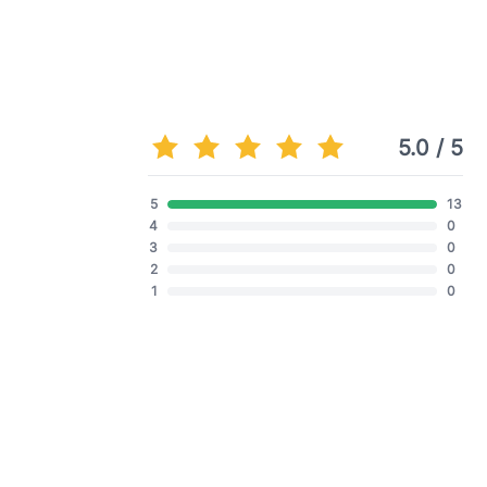
5.0 / 5
5
13
4
0
3
0
2
0
1
0