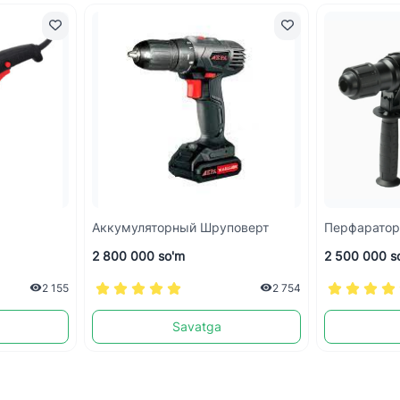
Аккумуляторный Шруповерт
Перфаратор
2 800 000 so'm
2 500 000 s
2 155
2 754
Savatga