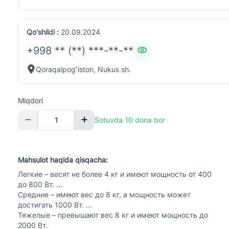
Qo'shildi :
20.09.2024
+998 ** (**) ***-**-**
Qoraqalpogʻiston, Nukus sh.
Miqdori
Sotuvda 10 dona bor
Mahsulot haqida qisqacha:
Легкие – весят не более 4 кг и имеют мощность от 400
до 800 Вт. ...
Средние – имеют вес до 8 кг, а мощность может
достигать 1000 Вт. ...
Тяжелые – превышают вес 8 кг и имеют мощность до
2000 Вт.