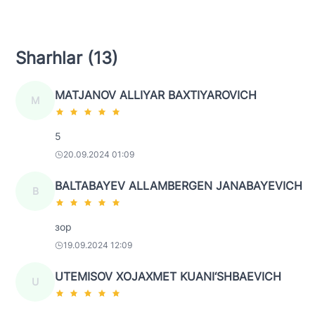
Sharhlar (13)
MATJANOV ALLIYAR BAXTIYAROVICH
M
5
20.09.2024 01:09
BALTABAYEV ALLAMBERGEN JANABAYEVICH
B
зор
19.09.2024 12:09
UTEMISOV XOJAXMET KUANI‘SHBAEVICH
U