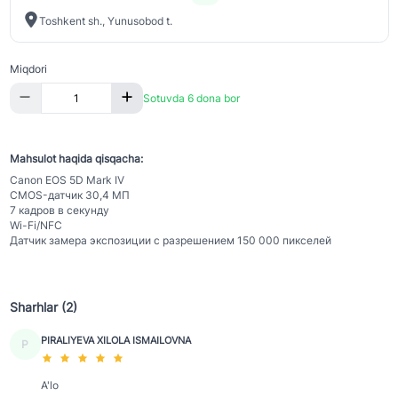
Toshkent sh., Yunusobod t.
Miqdori
Sotuvda 6 dona bor
Mahsulot haqida qisqacha:
Canon EOS 5D Mark IV
CMOS-датчик 30,4 МП
7 кадров в секунду
Wi-Fi/NFC
Датчик замера экспозиции с разрешением 150 000 пикселей
Sharhlar (2)
PIRALIYEVA XILOLA ISMAILOVNA
P
A'lo