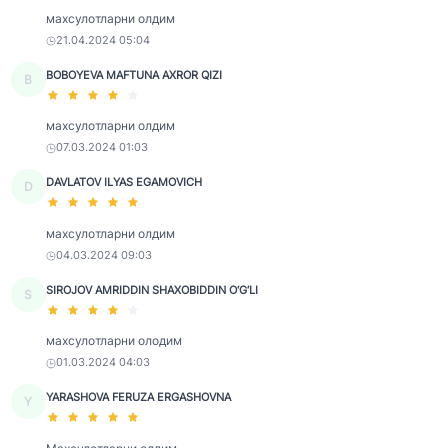
махсулотларни олдим
21.04.2024 05:04
BOBOYEVA MAFTUNA AXROR QIZI
B
махсулотларни олдим
07.03.2024 01:03
DAVLATOV ILYAS EGAMOVICH
D
махсулотларни олдим
04.03.2024 09:03
SIROJOV AMRIDDIN SHAXOBIDDIN O‘G‘LI
S
махсулотларни олодим
01.03.2024 04:03
YARASHOVA FERUZA ERGASHOVNA
Y