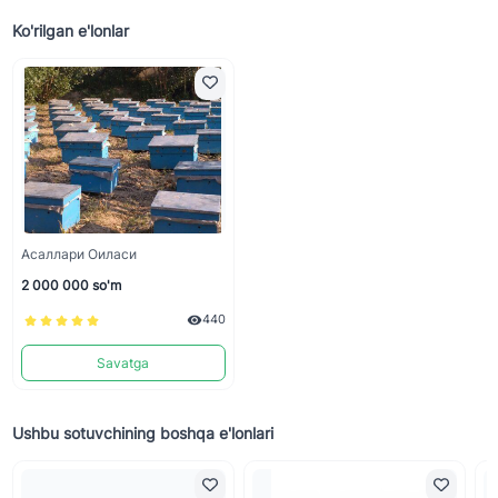
Ko'rilgan e'lonlar
Асаллари Оиласи
2 000 000 so'm
440
Savatga
Ushbu sotuvchining boshqa e'lonlari