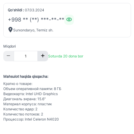
Qo'shildi :
07.03.2024
+998 ** (**) ***-**-**
Surxondaryo, Termiz sh.
Miqdori
Sotuvda 20 dona bor
Mahsulot haqida qisqacha:
Кратко о товаре:
Объем оперативной памяти: 8 ГБ
Видеокарта: Intel UHD Graphics
Диагональ экрана: 15.6"
Материал корпуса: пластик
Количество ядер: 2
Количество потоков: 2
Процессор: Intel Celeron N4020