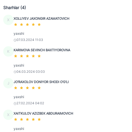
Sharhlar (4)
XOLLIYEV JAXONGIR AZAMATOVICH
X
yaxshi
07.03.2024 11:03
KARIMOVA SEVINCH BAXTIYOROVNA
K
yaxshi
04.03.2024 03:03
JO‘RAXOLOV DONIYOR SHODI O‘G‘LI
J
yaxshi
27.02.2024 04:02
XAITKULOV AZIZBEK ABDURAIMOVICH
X
yaxshi