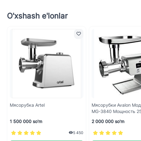
O'xshash e'lonlar
Мясорубка Artel
Мясорубки Avalon Мод
MG-3840 Мощность 25
Скорость 2,5 Кг В Мин
1 500 000 so'm
2 000 000 so'm
5 450