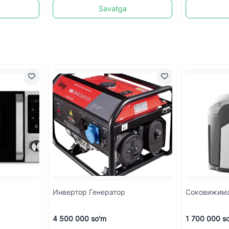
Savatga
Инвертор Генератор
Соковижим
4 500 000 so'm
1 700 000 s