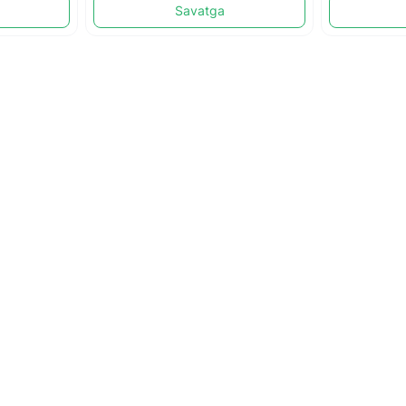
Savatga