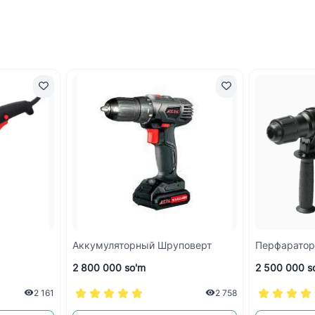
Аккумуляторный Шруповерт
Перфаратор
2 800 000 so'm
2 500 000 s
2 161
2 758