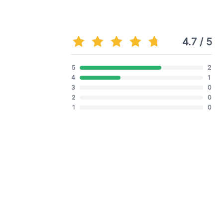
4.7 / 5
5
2
4
1
3
0
2
0
1
0