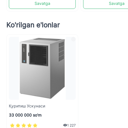
Savatga
Savatga
Ko'rilgan e'lonlar
Қуритиш Ускунаси
33 000 000 so'm
1 227