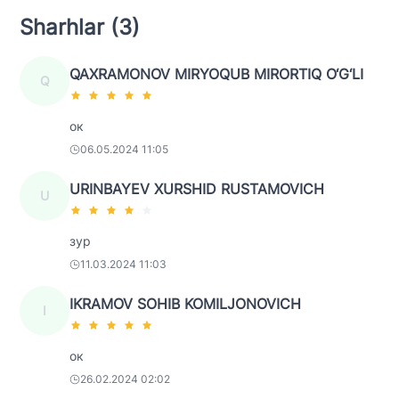
Sharhlar (3)
QAXRAMONOV MIRYOQUB MIRORTIQ O‘G‘LI
Q
ок
06.05.2024 11:05
URINBAYEV XURSHID RUSTAMOVICH
U
зур
11.03.2024 11:03
IKRAMOV SOHIB KOMILJONOVICH
I
ок
26.02.2024 02:02