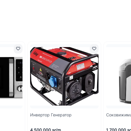
Инвертор Генератор
Соковижим
4 500 000 so'm
1 700 000 s