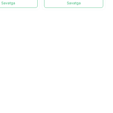
Savatga
Savatga