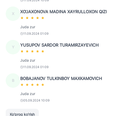
17.09.2024 10:09
XO‘JAXONOVA MADINA XAYRULLOXON QIZI
X
Juda zur
11.09.2024 01:09
YUSUPOV SARDOR TURAMIRZAYEVICH
Y
Juda zur
11.09.2024 01:09
BOBAJANOV TULKINBOY MAXKAMOVICH
B
Juda zur
05.09.2024 10:09
Ko'proq ko'rish