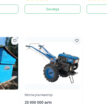
Savatga
Мотокультиватор
23 000 000 so'm