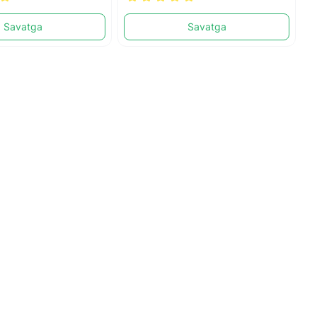
Savatga
Savatga