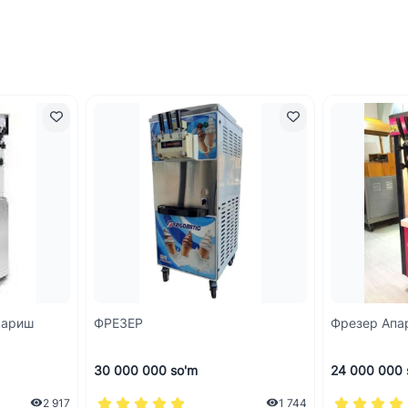
кариш
ФРЕЗЕР
Фрезер Апа
30 000 000 so'm
24 000 000 
2 917
1 744