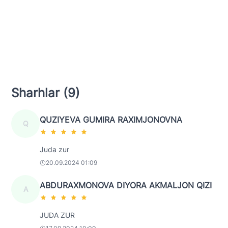
Sharhlar (9)
QUZIYEVA GUMIRA RAXIMJONOVNA
Q
Juda zur
20.09.2024 01:09
ABDURAXMONOVA DIYORA AKMALJON QIZI
A
JUDA ZUR