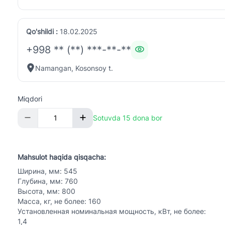
Qo'shildi :
18.02.2025
+998 ** (**) ***-**-**
Namangan, Kosonsoy t.
Miqdori
Sotuvda 15 dona bor
Mahsulot haqida qisqacha:
Ширина, мм: 545
Глубина, мм: 760
Высота, мм: 800
Масса, кг, не более: 160
Установленная номинальная мощность, кВт, не более:
1,4