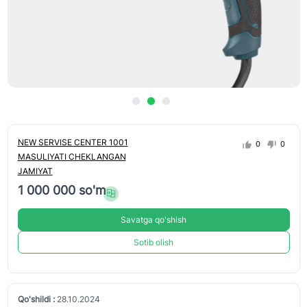
NEW SERVISE CENTER 1001
0
0
MASULIYATI CHEKLANGAN
JAMIYAT
1 000 000 so'm
Savatga qo'shish
Sotib olish
Qo'shildi :
28.10.2024