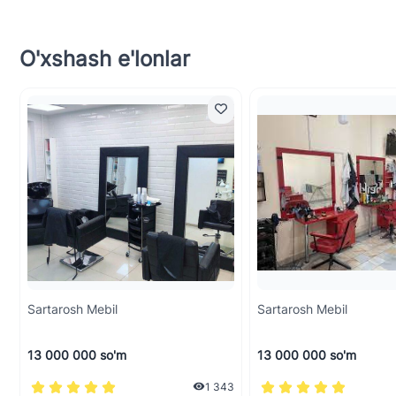
O'xshash e'lonlar
Sartarosh Mebil
Sartarosh Mebil
13 000 000 so'm
13 000 000 so'm
1 343