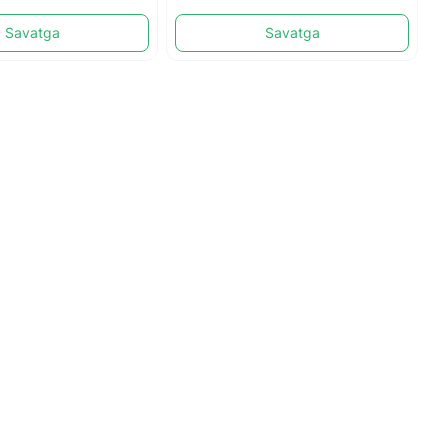
Savatga
Savatga