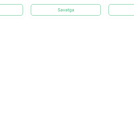
Savatga