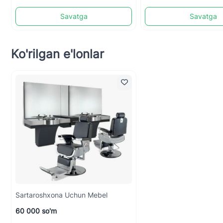
Savatga
Savatga
Ko'rilgan e'lonlar
Sartaroshxona Uchun Mebel
60 000 so'm