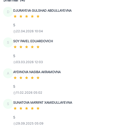
DJURAYEVA GULSHAD ABDULLAYEVNA
D
5
22.04.2026 10:04
SOY PAVEL EDUARDOVICH
S
5
03.03.2026 12:03
AYDINOVA NASIBA AKRAMOVNA
A
5
11.02.2026 05:02
SUNATOVA MA’RIFAT XAMIDULLAYEVNA
S
5
29.09.2025 05:09