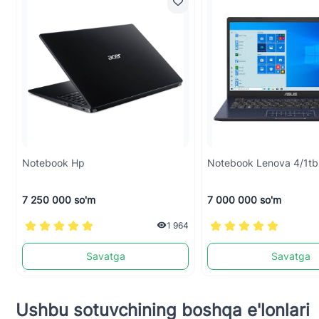
Notebook Hp
Notebook Lenova 4/1tb
7 250 000 so'm
7 000 000 so'm
1 964
Savatga
Savatga
Ushbu sotuvchining boshqa e'lonlari