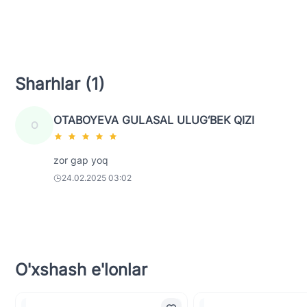
Sharhlar (1)
OTABOYEVA GULASAL ULUG‘BEK QIZI
O
zor gap yoq
24.02.2025 03:02
O'xshash e'lonlar