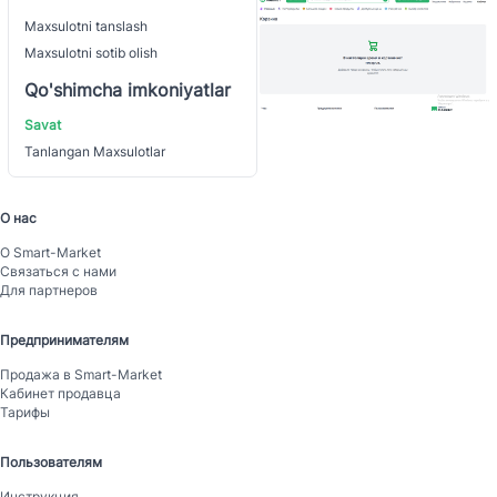
Maxsulotni tanslash
Maxsulotni sotib olish
Qo'shimcha imkoniyatlar
Savat
Tanlangan Maxsulotlar
О нас
О Smart-Mаrket
Связаться с нами
Для партнеров
Предпринимателям
Продажа в Smart-Mаrket
Кабинет продавца
Тарифы
Пользователям
Инструкция