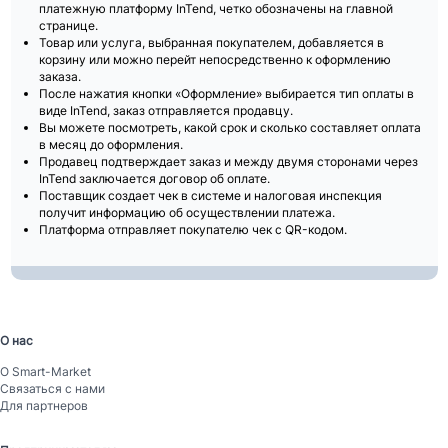
платежную платформу InTend, четко обозначены на главной
странице.
Товар или услуга, выбранная покупателем, добавляется в
корзину или можно перейт непосредственно к оформлению
заказа.
После нажатия кнопки «Оформление» выбирается тип оплаты в
виде InTend, заказ отправляется продавцу.
Вы можете посмотреть, какой срок и сколько составляет оплата
в месяц до оформления.
Продавец подтверждает заказ и между двумя сторонами через
InTend заключается договор об оплате.
Поставщик создает чек в системе и налоговая инспекция
получит информацию об осуществлении платежа.
Платформа отправляет покупателю чек с QR-кодом.
О нас
О Smart-Mаrket
Связаться с нами
Для партнеров